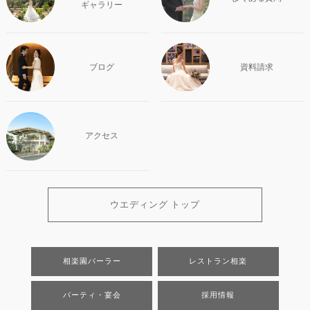
ギャラリー
ブログ
資料請求
アクセス
ウエディング トップ
相楽園パーラー
レストラン相楽
パーティ・宴会
採用情報