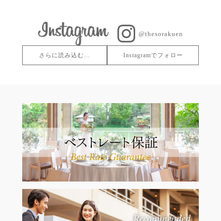
@thesorakuen
さらに読み込む…
Instagramでフォロー