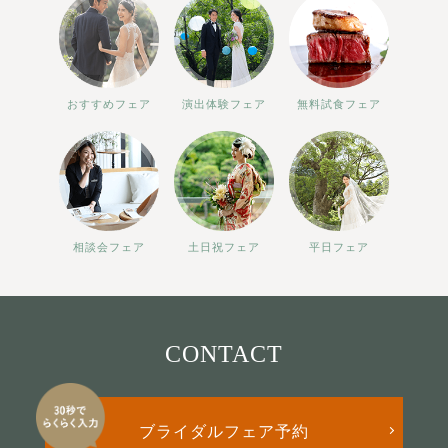
おすすめフェア
演出体験フェア
無料試食フェア
相談会フェア
土日祝フェア
平日フェア
CONTACT
ブライダルフェア予約