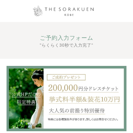
ご予約入力フォーム
"らくらく30秒で入力完了"