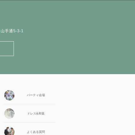
手通5-3-1
パーティ会場
ドレス&和装
よくある質問