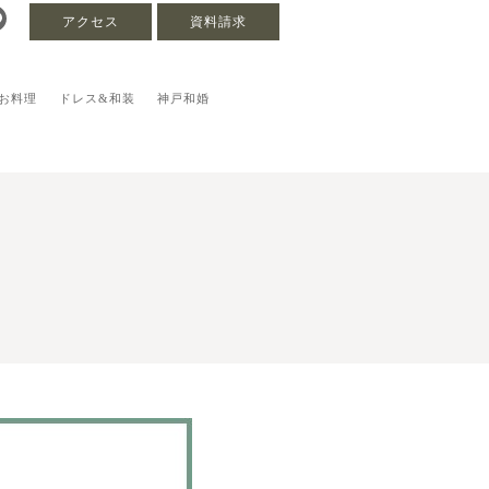
アクセス
資料請求
お料理
ドレス&和装
神戸和婚