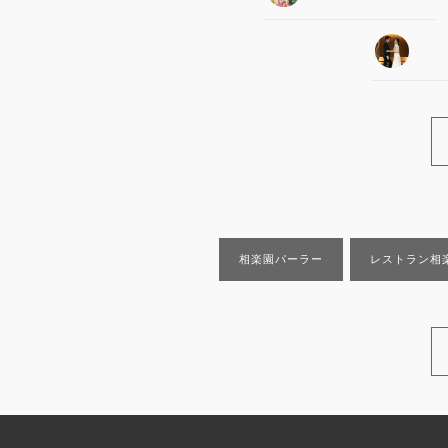
相楽園パーラー
レストラン相