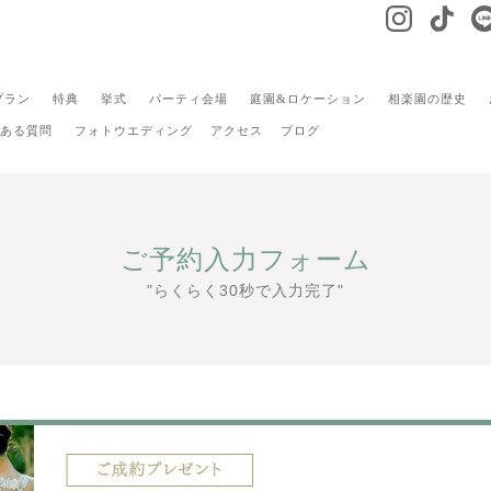
プラン
特典
挙式
パーティ会場
庭園&ロケーション
相楽園の歴史
ある質問
フォトウエディング
アクセス
ブログ
ご予約入力フォーム
"らくらく30秒で入力完了"