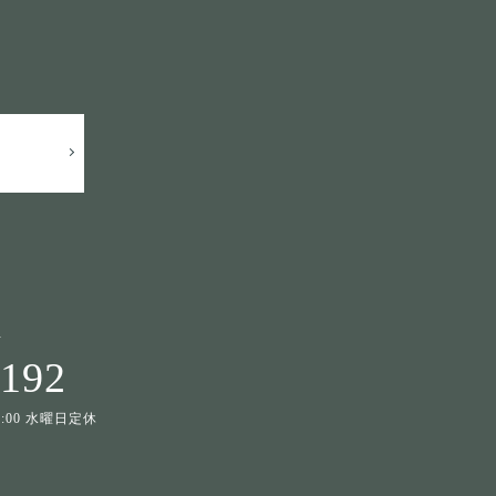
せ
1192
19:00 水曜日定休