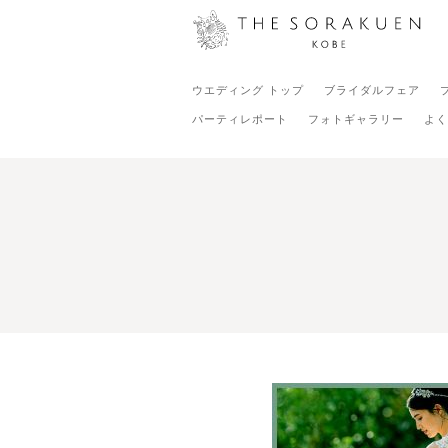
ウエディング トップ
ブライダルフェア
パーティレポート
フォトギャラリー
よく