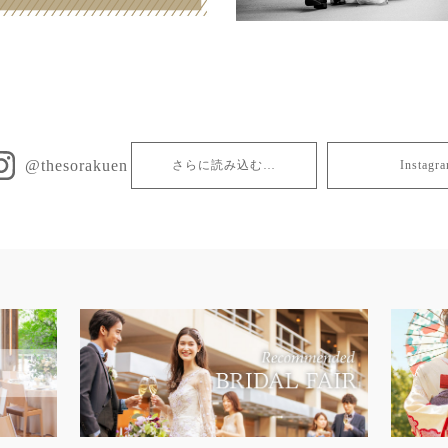
@thesorakuen
さらに読み込む…
Insta