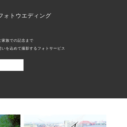
フォトウエディング
ご家族での記念まで
想いを込めて撮影するフォトサービス