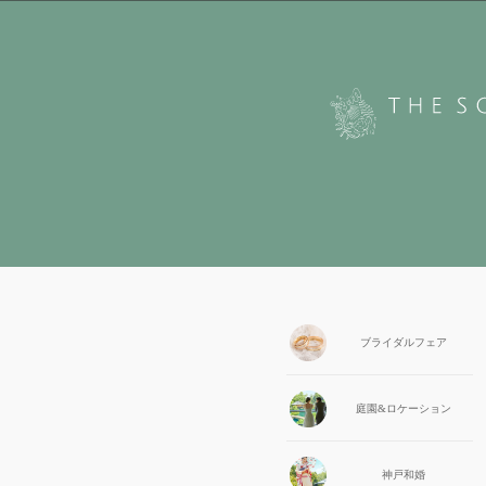
ブライダル
フェア
庭園&
ロケーション
神戸和婚