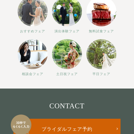
おすすめフェア
演出体験フェア
無料試食フェア
相談会フェア
土日祝フェア
平日フェア
CONTACT
ブライダルフェア予約