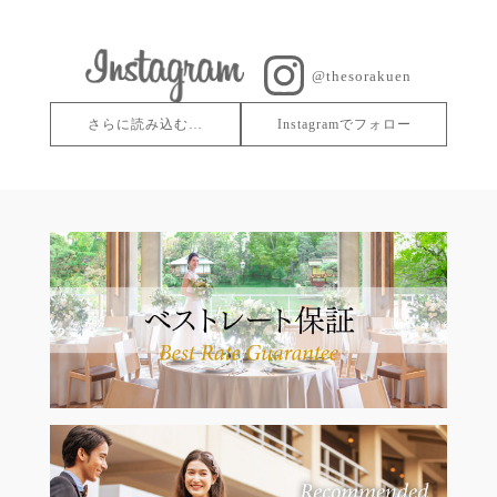
@thesorakuen
さらに読み込む…
Instagramでフォロー