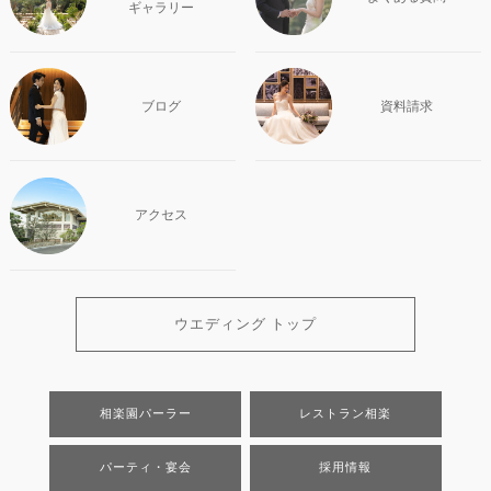
ギャラリー
ブログ
資料請求
アクセス
ウエディング トップ
相楽園パーラー
レストラン相楽
パーティ・宴会
採用情報