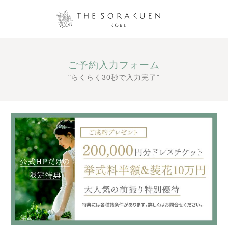
ご予約入力フォーム
"らくらく30秒で入力完了"