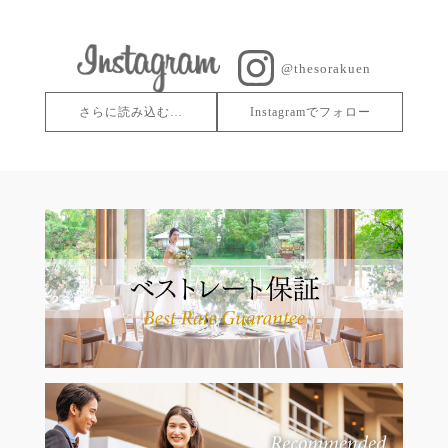
@thesorakuen
さらに読み込む…
Instagramでフォロー