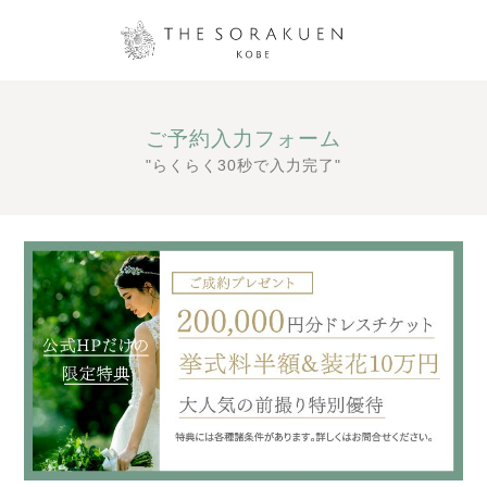
ご予約入力フォーム
"らくらく30秒で入力完了"