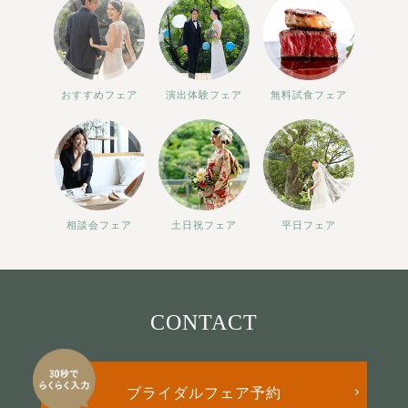
おすすめフェア
演出体験フェア
無料試食フェア
相談会フェア
土日祝フェア
平日フェア
CONTACT
ブライダルフェア予約