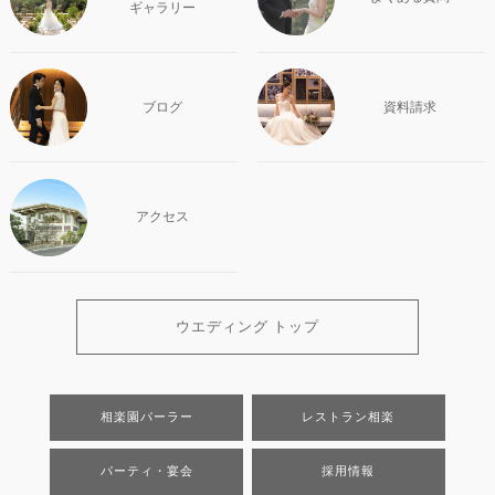
ギャラリー
ブログ
資料請求
アクセス
ウエディング トップ
相楽園パーラー
レストラン相楽
パーティ・宴会
採用情報