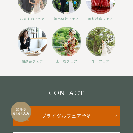
おすすめフェア
演出体験フェア
無料試食フェア
相談会フェア
土日祝フェア
平日フェア
CONTACT
ブライダルフェア予約