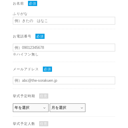
お名前
必須
ふりがな
お電話番号
必須
※ハイフン無し
メールアドレス
必須
挙式予定時期
任意
挙式予定人数
任意