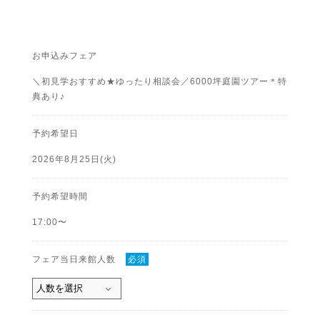
お申込みフェア
＼初見学おすすめ★ゆったり相談会／6000坪庭園ツアー＊特
典あり♪
予約希望日
2026年8月25日(火)
予約希望時間
17:00〜
フェア当日来館人数
必須