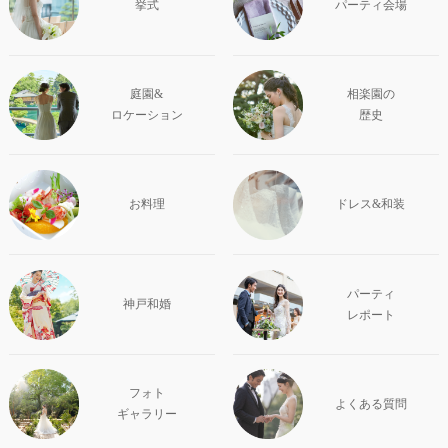
挙式
パーティ会場
庭園&
相楽園の
ロケーション
歴史
お料理
ドレス&和装
パーティ
神戸和婚
レポート
フォト
よくある質問
ギャラリー