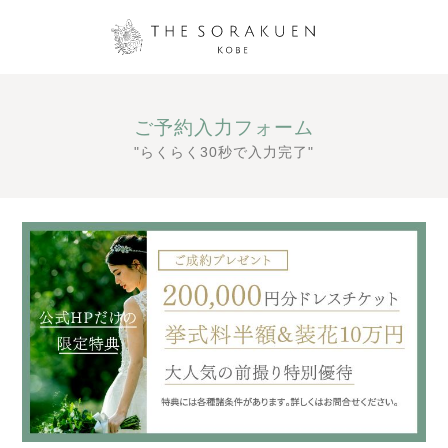
ご予約入力フォーム
"らくらく30秒で入力完了"