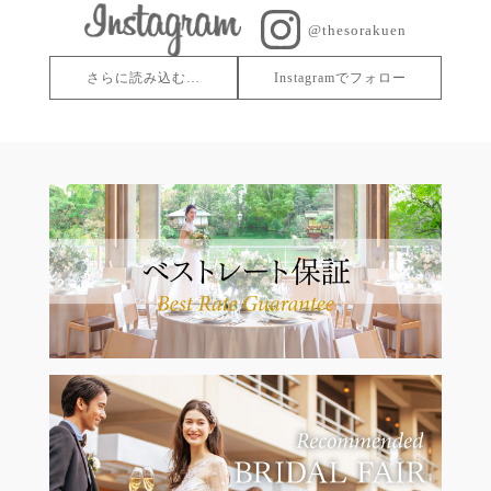
@thesorakuen
さらに読み込む…
Instagramでフォロー