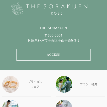
THE SORAKUEN
〒650-0004
兵庫県神戸市中央区中山手通5-3-1
ACCESS
ブライダル
プラン・特典
フェア