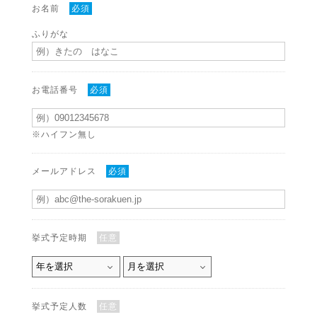
お名前
必須
ふりがな
お電話番号
必須
※ハイフン無し
メールアドレス
必須
挙式予定時期
任意
挙式予定人数
任意