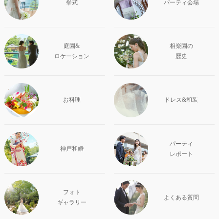
挙式
パーティ会場
庭園&
相楽園の
ロケーション
歴史
お料理
ドレス&和装
パーティ
神戸和婚
レポート
フォト
よくある質問
ギャラリー