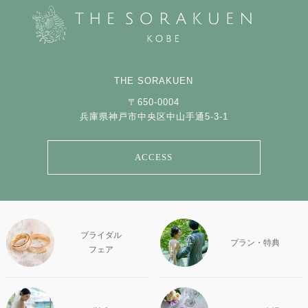
THE SORAKUEN
〒650-0004
兵庫県神戸市中央区中山手通5-3-1
ACCESS
ブライダル
プラン・特典
フェア