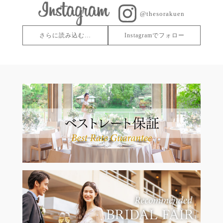
@thesorakuen
さらに読み込む…
Instagramでフォロー