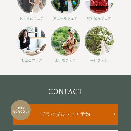
おすすめフェア
演出体験フェア
無料試食フェア
相談会フェア
土日祝フェア
平日フェア
CONTACT
ブライダルフェア予約