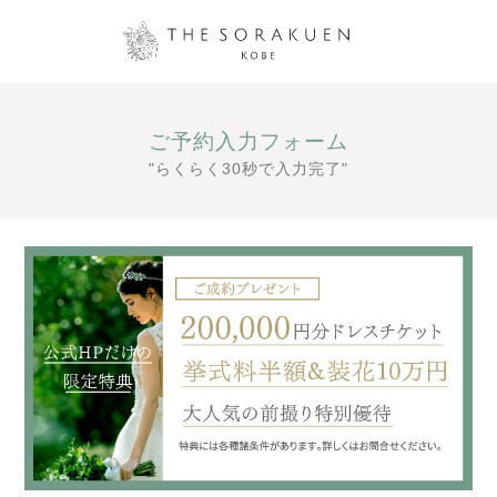
ご予約入力フォーム
"らくらく30秒で入力完了"