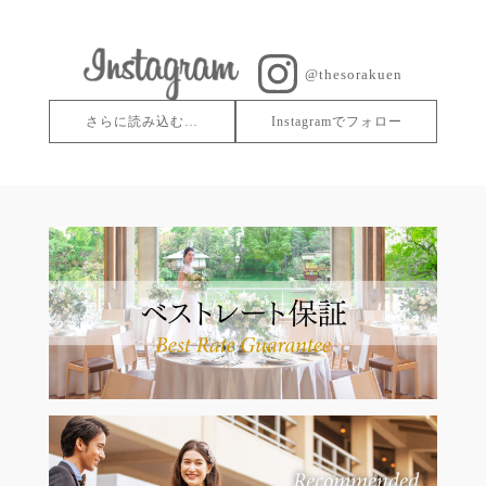
@thesorakuen
さらに読み込む…
Instagramでフォロー