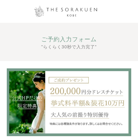
ご予約入力フォーム
"らくらく30秒で入力完了"