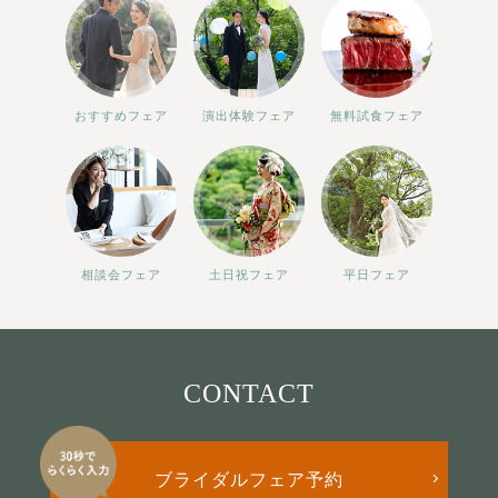
おすすめフェア
演出体験フェア
無料試食フェア
相談会フェア
土日祝フェア
平日フェア
CONTACT
ブライダルフェア予約