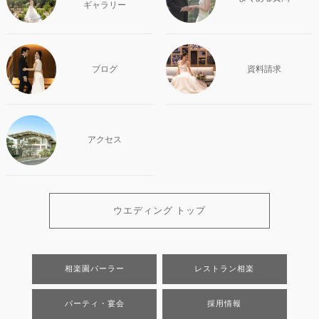
ギャラリー
ブログ
資料請求
アクセス
ウエディング トップ
相楽園パーラー
レストラン相楽
パーティ・宴会
採用情報