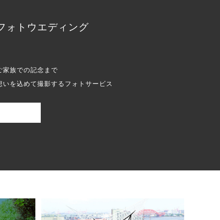
フォトウエディング
ご家族での記念まで
想いを込めて撮影するフォトサービス