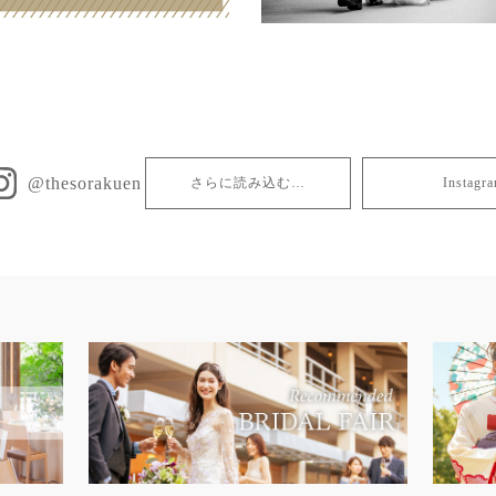
@thesorakuen
さらに読み込む…
Insta