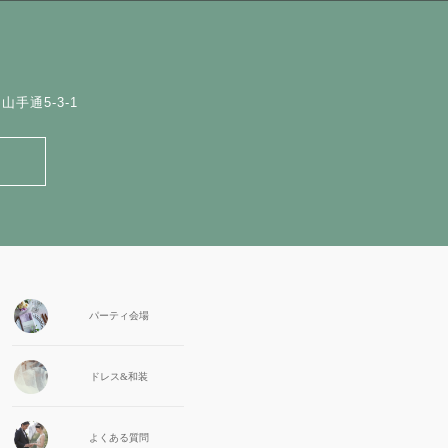
手通5-3-1
パーティ会場
ドレス&和装
よくある質問