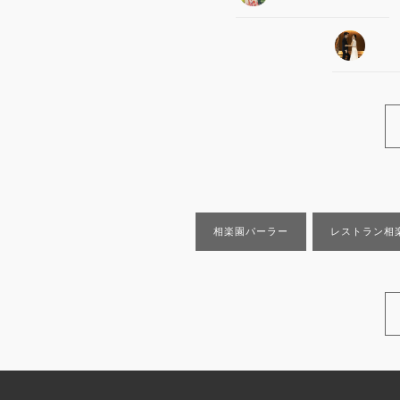
相楽園パーラー
レストラン相