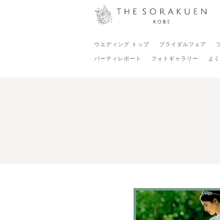
ウエディング トップ
ブライダルフェア
パーティレポート
フォトギャラリー
よく