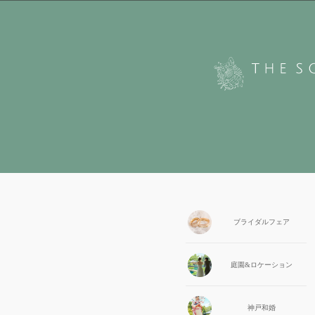
ブライダル
フェア
庭園&
ロケーション
神戸和婚