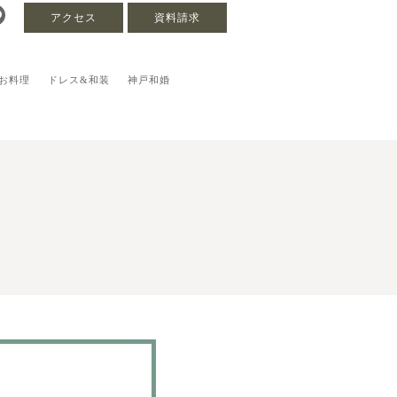
アクセス
資料請求
お料理
ドレス&和装
神戸和婚