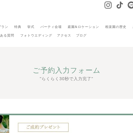
プラン
特典
挙式
パーティ会場
庭園&ロケーション
相楽園の歴史
ある質問
フォトウエディング
アクセス
ブログ
ご予約入力フォーム
"らくらく30秒で入力完了"