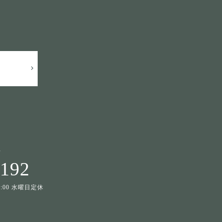
せ
1192
19:00 水曜日定休