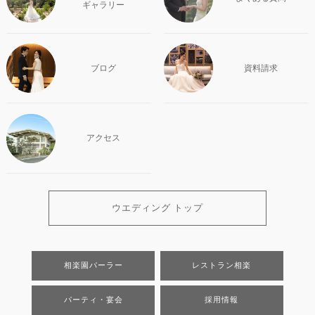
ギャラリー
ブログ
資料請求
アクセス
ウエディング トップ
相楽園パーラー
レストラン相楽
パーティ・宴会
採用情報