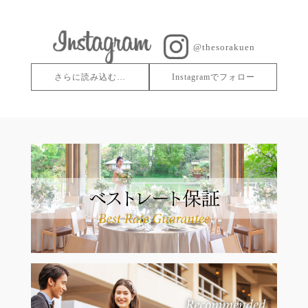
@thesorakuen
さらに読み込む…
Instagramでフォロー