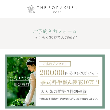
ご予約入力フォーム
"らくらく30秒で入力完了"