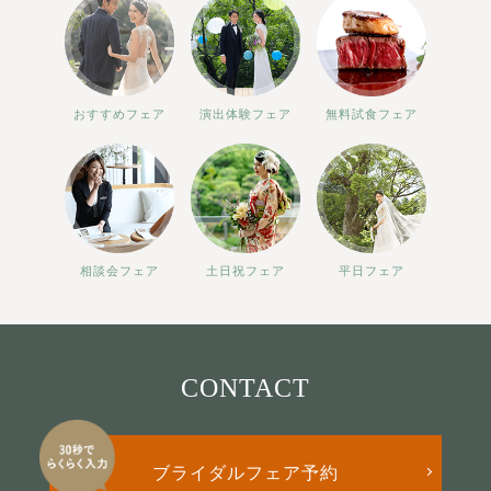
おすすめフェア
演出体験フェア
無料試食フェア
相談会フェア
土日祝フェア
平日フェア
CONTACT
ブライダルフェア予約