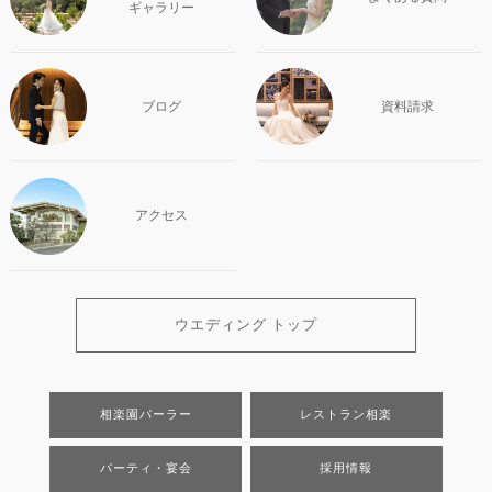
ギャラリー
ブログ
資料請求
アクセス
ウエディング トップ
相楽園パーラー
レストラン相楽
パーティ・宴会
採用情報