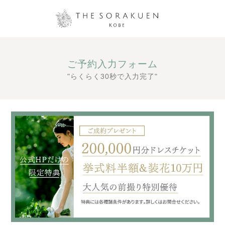
ご予約入力フォーム
"らくらく30秒で入力完了"