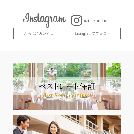
@thesorakuen
さらに読み込む…
Instagramでフォロー