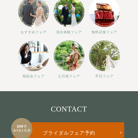
おすすめフェア
演出体験フェア
無料試食フェア
相談会フェア
土日祝フェア
平日フェア
CONTACT
ブライダルフェア予約