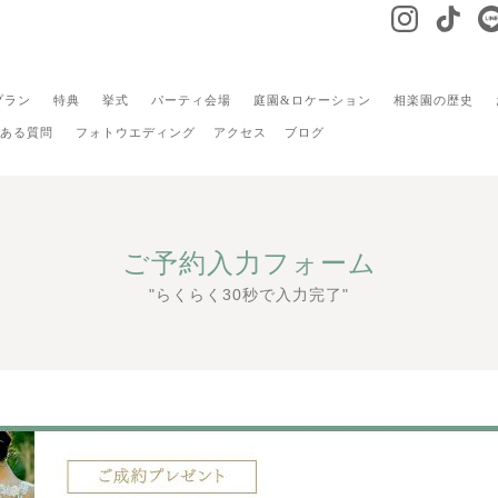
プラン
特典
挙式
パーティ会場
庭園&ロケーション
相楽園の歴史
ある質問
フォトウエディング
アクセス
ブログ
ご予約入力フォーム
"らくらく30秒で入力完了"