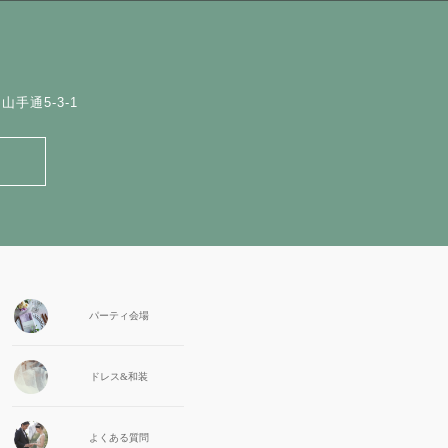
手通5-3-1
パーティ会場
ドレス&和装
よくある質問