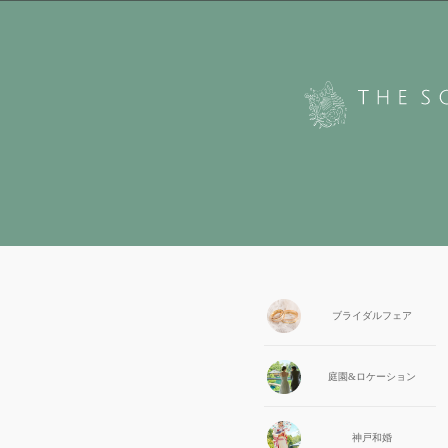
ブライダル
フェア
庭園&
ロケーション
神戸和婚