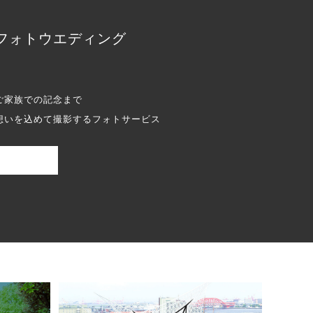
フォトウエディング
ご家族での記念まで
想いを込めて撮影するフォトサービス