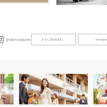
@thesorakuen
さらに読み込む…
Insta