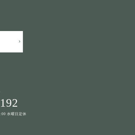
せ
1192
19:00 水曜日定休