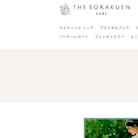
ウエディング トップ
ブライダルフェア
パーティレポート
フォトギャラリー
よく