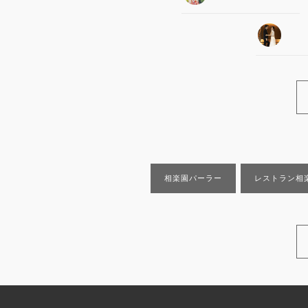
相楽園パーラー
レストラン相