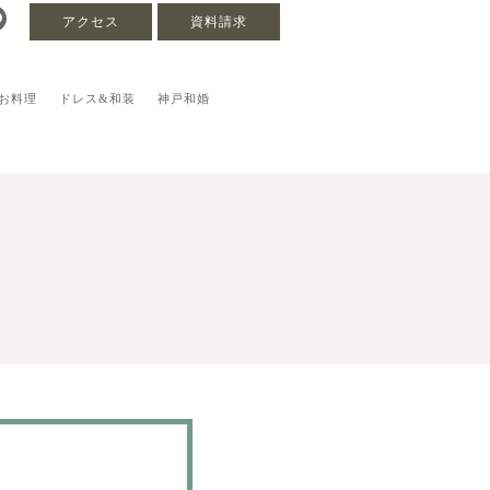
アクセス
資料請求
お料理
ドレス&和装
神戸和婚