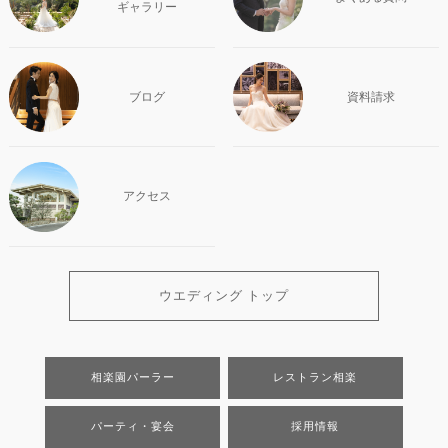
ギャラリー
ブログ
資料請求
アクセス
ウエディング トップ
相楽園パーラー
レストラン相楽
パーティ・宴会
採用情報