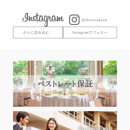
@thesorakuen
さらに読み込む…
Instagramでフォロー