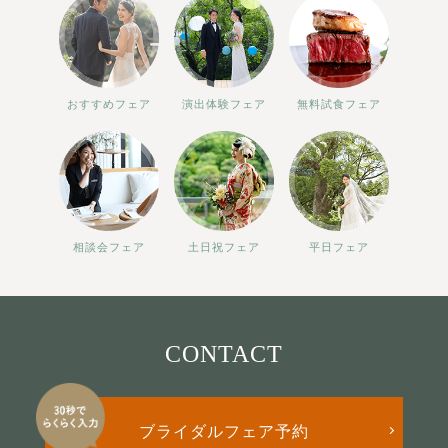
おすすめフェア
演出体験フェア
無料試食フェア
相談会フェア
土日祝フェア
平日フェア
CONTACT
ブライダルフェア予約