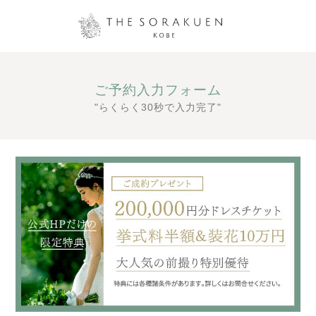
ご予約入力フォーム
"らくらく30秒で入力完了"