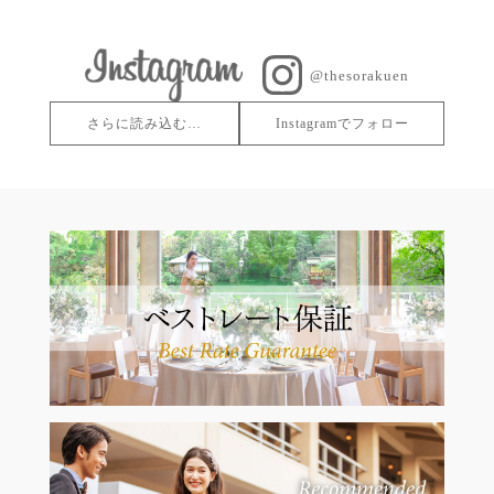
@thesorakuen
さらに読み込む…
Instagramでフォロー