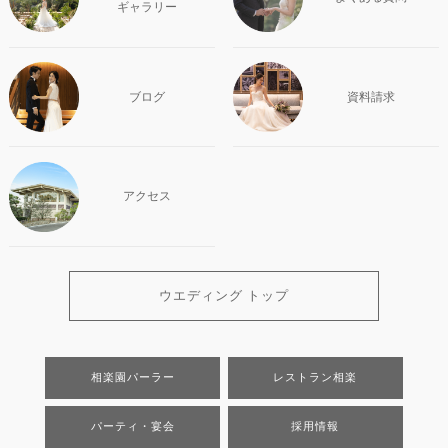
ギャラリー
ブログ
資料請求
アクセス
ウエディング トップ
相楽園パーラー
レストラン相楽
パーティ・宴会
採用情報