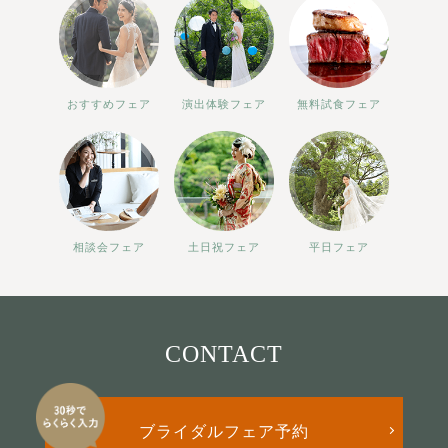
おすすめフェア
演出体験フェア
無料試食フェア
相談会フェア
土日祝フェア
平日フェア
CONTACT
ブライダルフェア予約