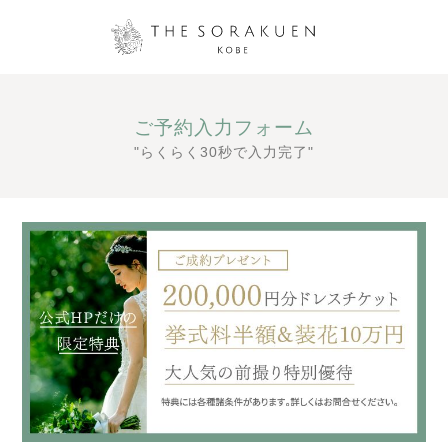
ご予約入力フォーム
"らくらく30秒で入力完了"