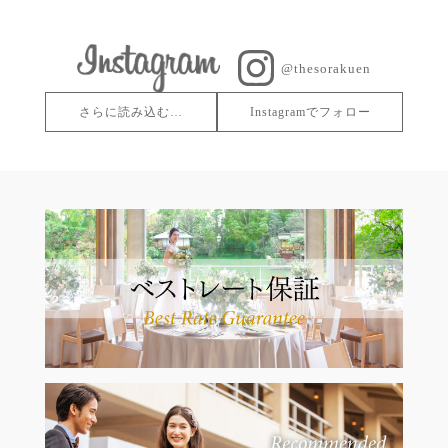
@thesorakuen
さらに読み込む…
Instagramでフォロー