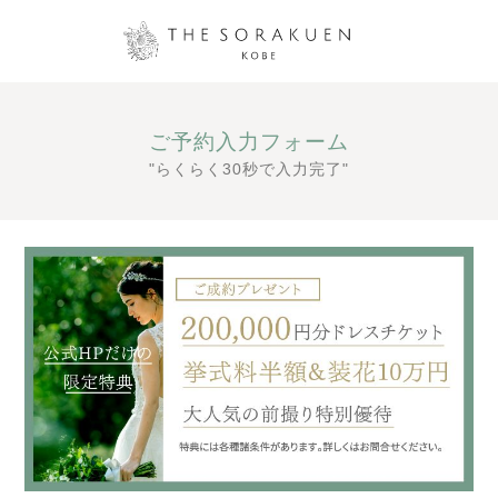
ご予約入力フォーム
"らくらく30秒で入力完了"