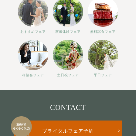
おすすめフェア
演出体験フェア
無料試食フェア
相談会フェア
土日祝フェア
平日フェア
CONTACT
ブライダルフェア予約