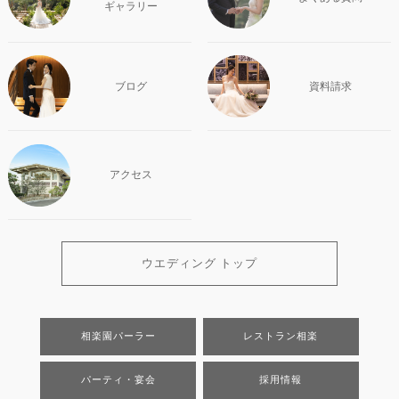
ギャラリー
ブログ
資料請求
アクセス
ウエディング トップ
相楽園パーラー
レストラン相楽
パーティ・宴会
採用情報