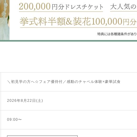
＼初見学の方へ☆フェア優待付／感動のチャペル体験×豪華試食
2026年8月22日(土)
09:00〜