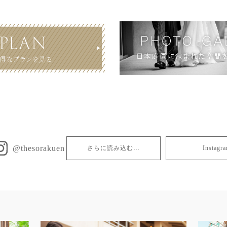
@thesorakuen
さらに読み込む…
Insta