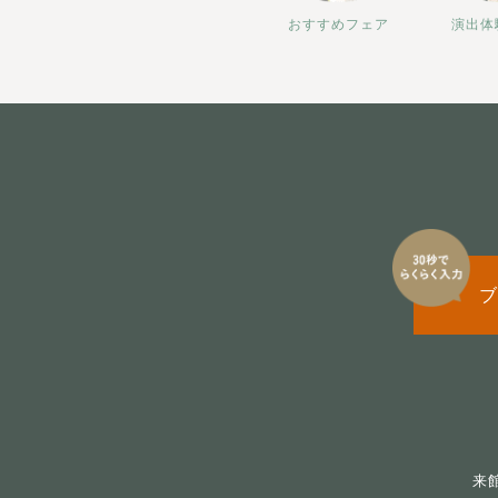
おすすめフェア
演出体
ブ
来