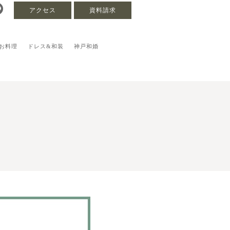
アクセス
資料請求
お料理
ドレス&和装
神戸和婚