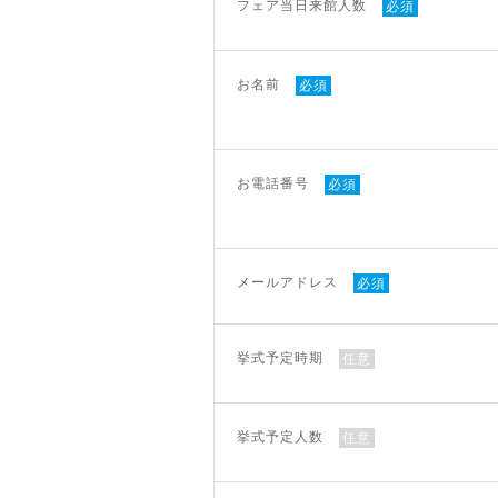
フェア当日来館人数
必須
お名前
必須
お電話番号
必須
メールアドレス
必須
挙式予定時期
任意
挙式予定人数
任意