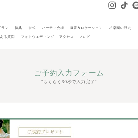
プラン
特典
挙式
パーティ会場
庭園&ロケーション
相楽園の歴史
ある質問
フォトウエディング
アクセス
ブログ
ご予約入力フォーム
"らくらく30秒で入力完了"