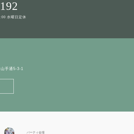
1192
19:00 水曜日定休
手通5-3-1
パーティ会場