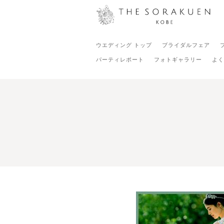
ウエディング トップ
ブライダルフェア
パーティレポート
フォトギャラリー
よく