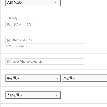
ふりがな
※ハイフン無し