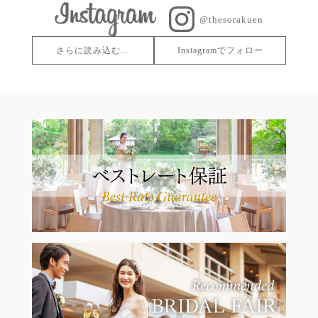
@thesorakuen
さらに読み込む…
Instagramでフォロー