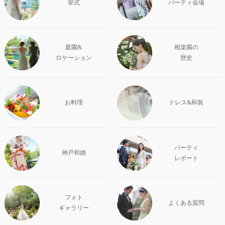
挙式
パーティ会場
庭園&
相楽園の
ロケーション
歴史
お料理
ドレス&和装
パーティ
神戸和婚
レポート
フォト
よくある質問
ギャラリー