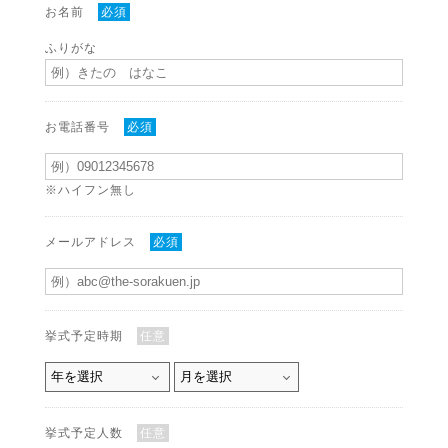
お名前
必須
ふりがな
お電話番号
必須
※ハイフン無し
メールアドレス
必須
挙式予定時期
任意
挙式予定人数
任意