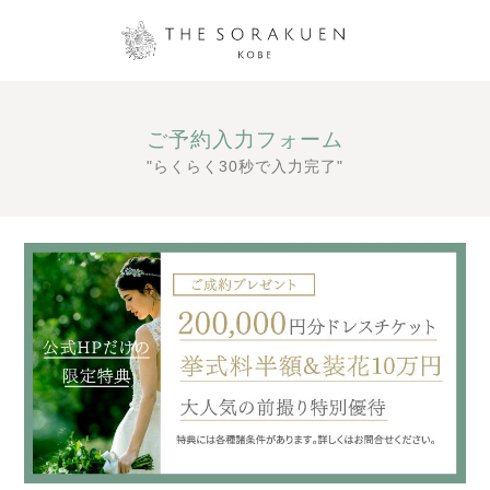
ご予約入力フォーム
"らくらく30秒で入力完了"