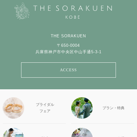
THE SORAKUEN
〒650-0004
兵庫県神戸市中央区中山手通5-3-1
ACCESS
ブライダル
プラン・特典
フェア