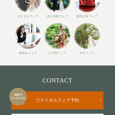
おすすめフェア
演出体験フェア
無料試食フェア
相談会フェア
土日祝フェア
平日フェア
CONTACT
ブライダルフェア予約