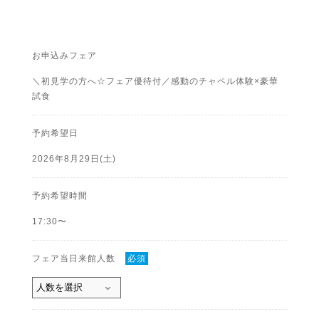
お申込みフェア
＼初見学の方へ☆フェア優待付／感動のチャペル体験×豪華
試食
予約希望日
2026年8月29日(土)
予約希望時間
17:30〜
フェア当日来館人数
必須