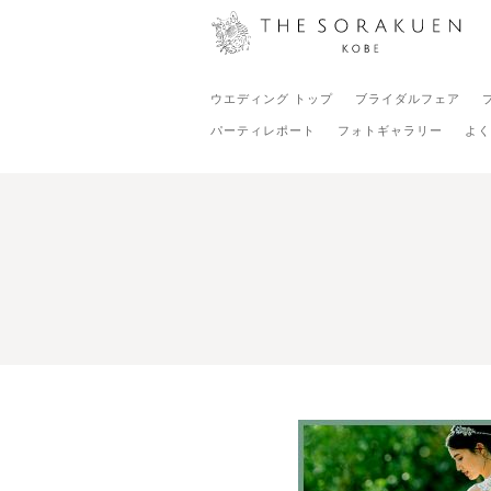
ウエディング トップ
ブライダルフェア
パーティレポート
フォトギャラリー
よく