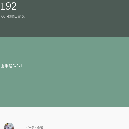
1192
19:00 水曜日定休
手通5-3-1
パーティ会場