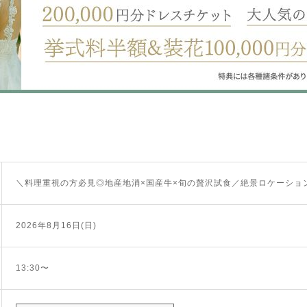
＼料理重視の方必見◎地産地消×国産牛×旬の贅沢試食／絶景ロケーショ
2026年8月16日(日)
13:30〜