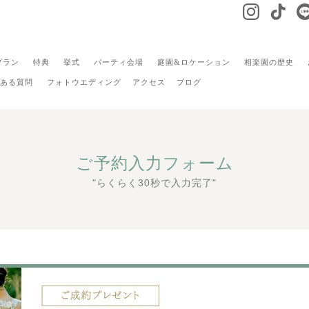
プラン
特典
挙式
パーティ会場
庭園&ロケーション
相楽園の歴史
ある質問
フォトウエディング
アクセス
ブログ
ご予約入力フォーム
"らくらく30秒で入力完了"