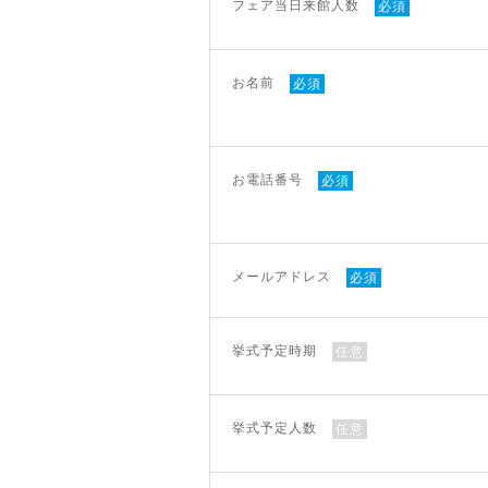
フェア当日来館人数
必須
お名前
必須
お電話番号
必須
メールアドレス
必須
挙式予定時期
任意
挙式予定人数
任意