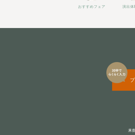
おすすめフェア
演出体
ブ
来