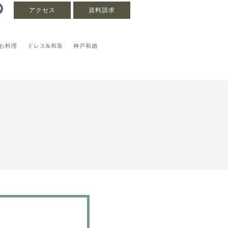
アクセス
資料請求
お料理
ドレス&和装
神戸和婚