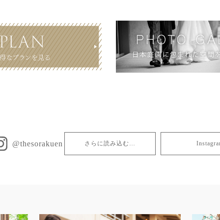
@thesorakuen
さらに読み込む…
Insta