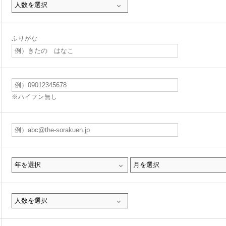
ふりがな
※ハイフン無し