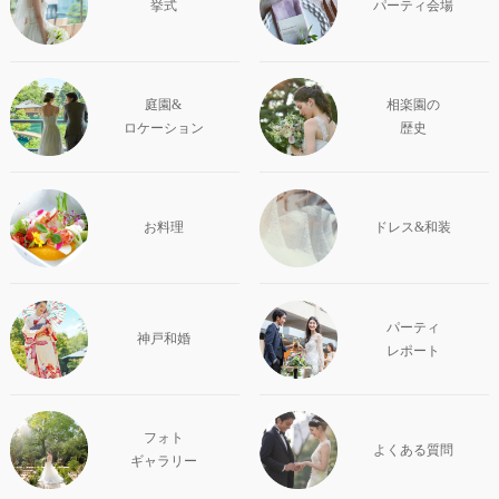
挙式
パーティ会場
庭園&
相楽園の
ロケーション
歴史
お料理
ドレス&和装
パーティ
神戸和婚
レポート
フォト
よくある質問
ギャラリー