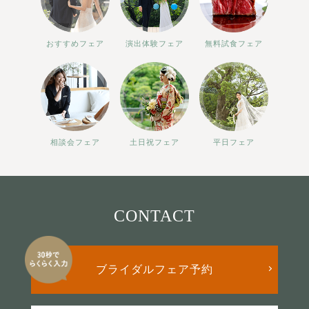
おすすめフェア
演出体験フェア
無料試食フェア
相談会フェア
土日祝フェア
平日フェア
CONTACT
ブライダルフェア予約