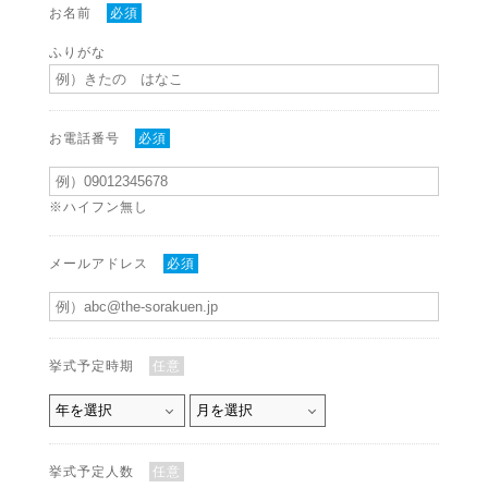
お名前
必須
ふりがな
お電話番号
必須
※ハイフン無し
メールアドレス
必須
挙式予定時期
任意
挙式予定人数
任意