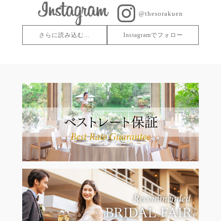
@thesorakuen
さらに読み込む…
Instagramでフォロー