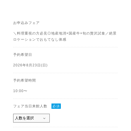
お申込みフェア
＼料理重視の方必見◎地産地消×国産牛×旬の贅沢試食／絶景
ロケーションでおもてなし体感
予約希望日
2026年8月23日(日)
予約希望時間
10:00〜
フェア当日来館人数
必須