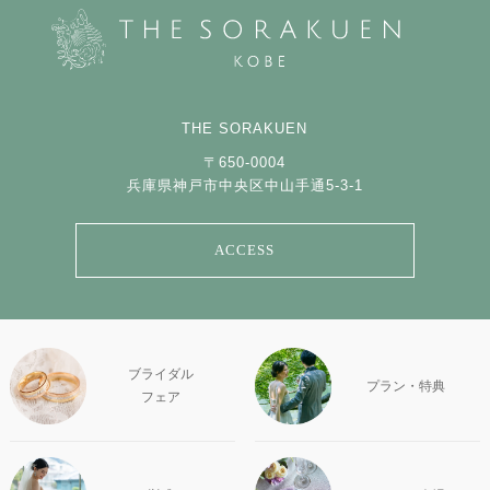
THE SORAKUEN
〒650-0004
兵庫県神戸市中央区中山手通5-3-1
ACCESS
ブライダル
プラン・特典
フェア