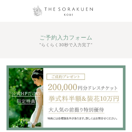
ご予約入力フォーム
"らくらく30秒で入力完了"