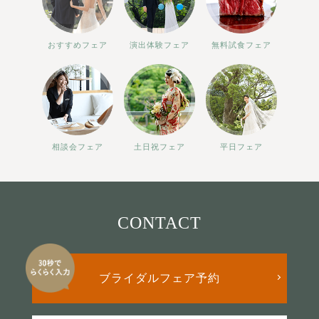
おすすめフェア
演出体験フェア
無料試食フェア
相談会フェア
土日祝フェア
平日フェア
CONTACT
ブライダルフェア予約