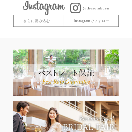
@thesorakuen
さらに読み込む…
Instagramでフォロー