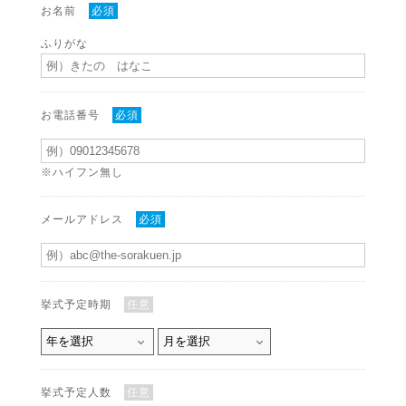
お名前
必須
ふりがな
お電話番号
必須
※ハイフン無し
メールアドレス
必須
挙式予定時期
任意
挙式予定人数
任意