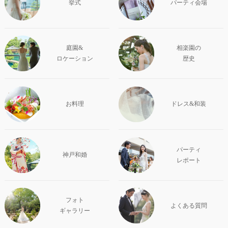
挙式
パーティ会場
庭園&
相楽園の
ロケーション
歴史
お料理
ドレス&和装
パーティ
神戸和婚
レポート
フォト
よくある質問
ギャラリー