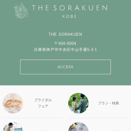
THE SORAKUEN
〒650-0004
兵庫県神戸市中央区中山手通5-3-1
ACCESS
ブライダル
プラン・特典
フェア