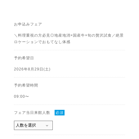
お申込みフェア
＼料理重視の方必見◎地産地消×国産牛×旬の贅沢試食／絶景
ロケーションでおもてなし体感
予約希望日
2026年8月29日(土)
予約希望時間
09:00〜
フェア当日来館人数
必須