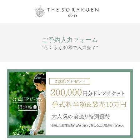
ご予約入力フォーム
"らくらく30秒で入力完了"