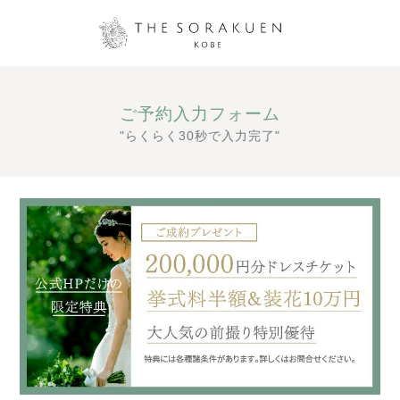
ご予約入力フォーム
"らくらく30秒で入力完了"