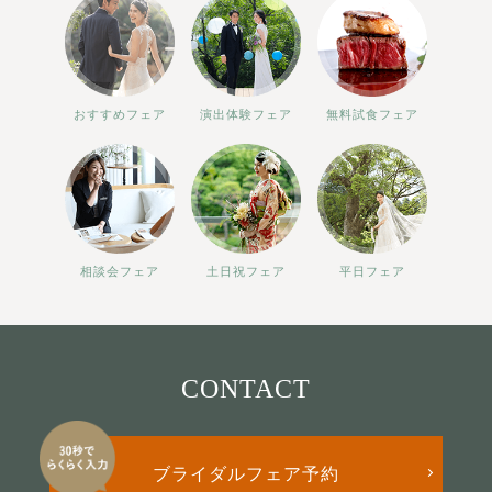
おすすめフェア
演出体験フェア
無料試食フェア
相談会フェア
土日祝フェア
平日フェア
CONTACT
ブライダルフェア予約