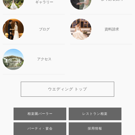
ギャラリー
ブログ
資料請求
アクセス
ウエディング トップ
相楽園パーラー
レストラン相楽
パーティ・宴会
採用情報