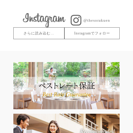
@thesorakuen
さらに読み込む…
Instagramでフォロー