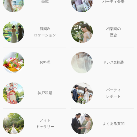
挙式
パーティ会場
庭園&
相楽園の
ロケーション
歴史
お料理
ドレス&和装
パーティ
神戸和婚
レポート
フォト
よくある質問
ギャラリー