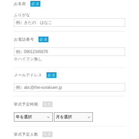
お名前
必須
ふりがな
お電話番号
必須
※ハイフン無し
メールアドレス
必須
挙式予定時期
任意
挙式予定人数
任意