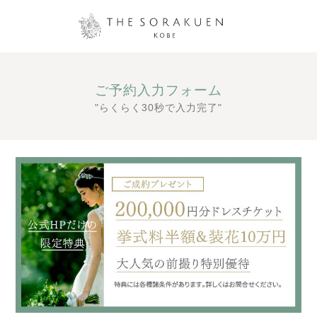
ご予約入力フォーム
"らくらく30秒で入力完了"