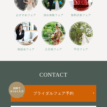
おすすめフェア
演出体験フェア
無料試食フェア
相談会フェア
土日祝フェア
平日フェア
CONTACT
ブライダルフェア予約