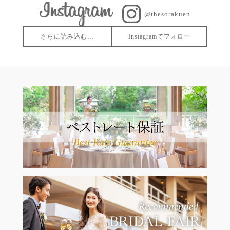
@thesorakuen
さらに読み込む…
Instagramでフォロー