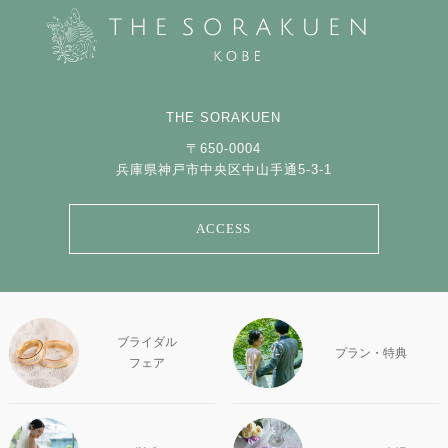
THE SORAKUEN
〒650-0004
兵庫県神戸市中央区中山手通5-3-1
ACCESS
ブライダル
プラン・特典
フェア