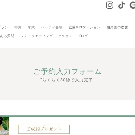
プラン
特典
挙式
パーティ会場
庭園&ロケーション
相楽園の歴史
ある質問
フォトウエディング
アクセス
ブログ
ご予約入力フォーム
"らくらく30秒で入力完了"