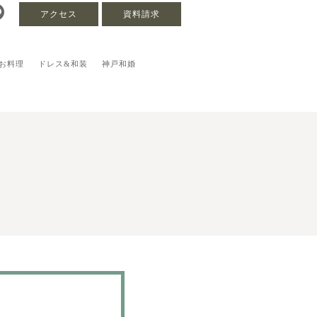
アクセス
資料請求
お料理
ドレス&和装
神戸和婚