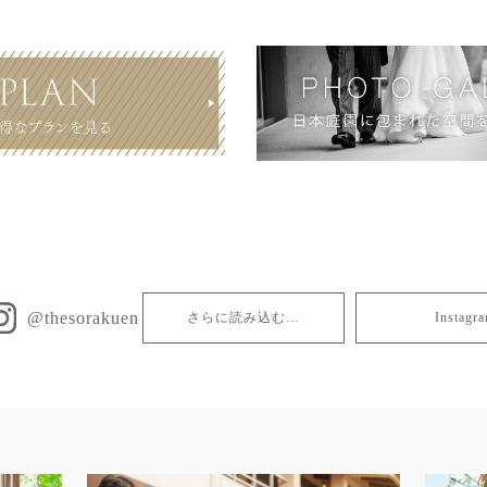
@thesorakuen
さらに読み込む…
Insta