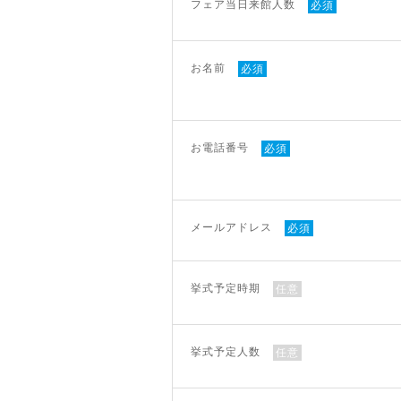
フェア当日来館人数
必須
お名前
必須
お電話番号
必須
メールアドレス
必須
挙式予定時期
任意
挙式予定人数
任意