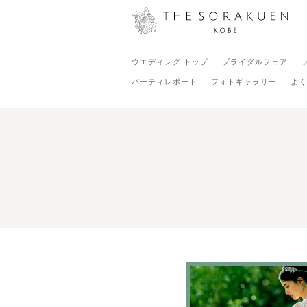
ウエディング トップ
ブライダルフェア
パーティレポート
フォトギャラリー
よく