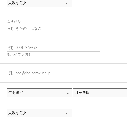
ふりがな
※ハイフン無し