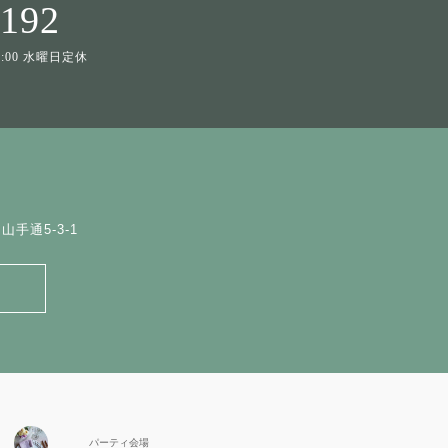
1192
19:00 水曜日定休
手通5-3-1
パーティ会場