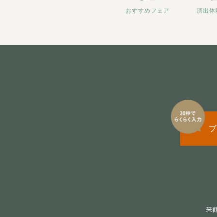
おすすめフェア
演出体
ブ
来