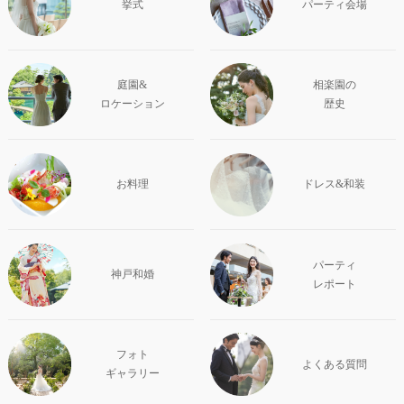
挙式
パーティ会場
庭園&
相楽園の
ロケーション
歴史
お料理
ドレス&和装
パーティ
神戸和婚
レポート
フォト
よくある質問
ギャラリー