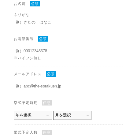
お名前
必須
ふりがな
お電話番号
必須
※ハイフン無し
メールアドレス
必須
挙式予定時期
任意
挙式予定人数
任意