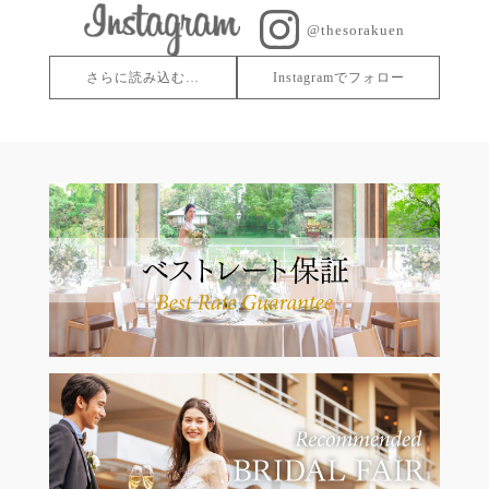
@thesorakuen
さらに読み込む…
Instagramでフォロー