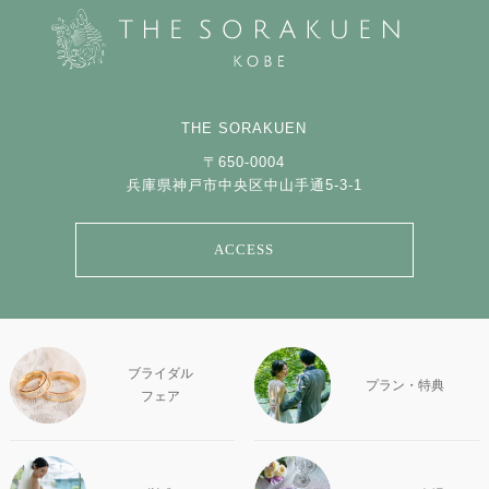
THE SORAKUEN
〒650-0004
兵庫県神戸市中央区中山手通5-3-1
ACCESS
ブライダル
プラン・特典
フェア