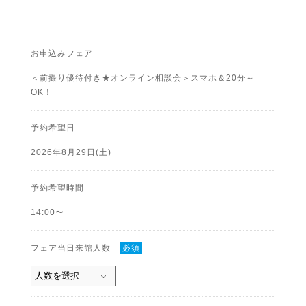
お申込みフェア
＜前撮り優待付き★オンライン相談会＞スマホ＆20分～
OK！
予約希望日
2026年8月29日(土)
予約希望時間
14:00〜
フェア当日来館人数
必須