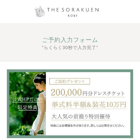
ご予約入力フォーム
"らくらく30秒で入力完了"