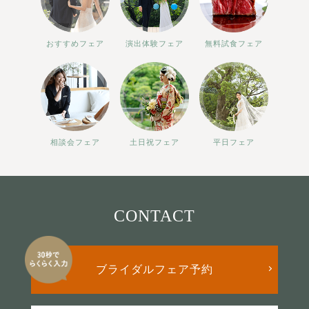
おすすめフェア
演出体験フェア
無料試食フェア
相談会フェア
土日祝フェア
平日フェア
CONTACT
ブライダルフェア予約