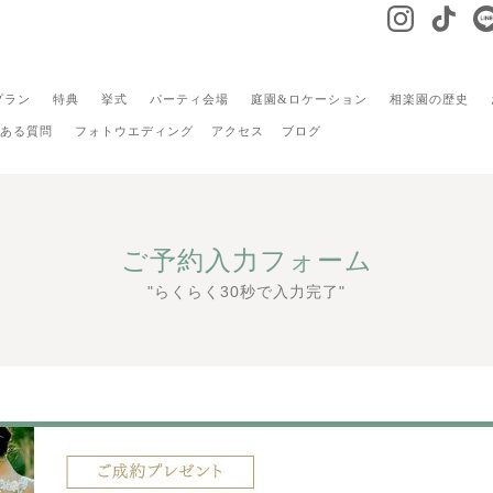
プラン
特典
挙式
パーティ会場
庭園&ロケーション
相楽園の歴史
ある質問
フォトウエディング
アクセス
ブログ
ご予約入力フォーム
"らくらく30秒で入力完了"