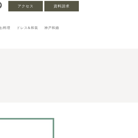
アクセス
資料請求
お料理
ドレス&和装
神戸和婚