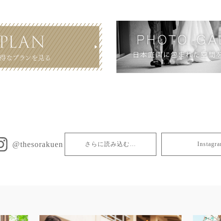
@thesorakuen
さらに読み込む…
Insta