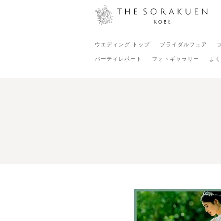
ウエディング トップ
ブライダルフェア
パーティレポート
フォトギャラリー
よく