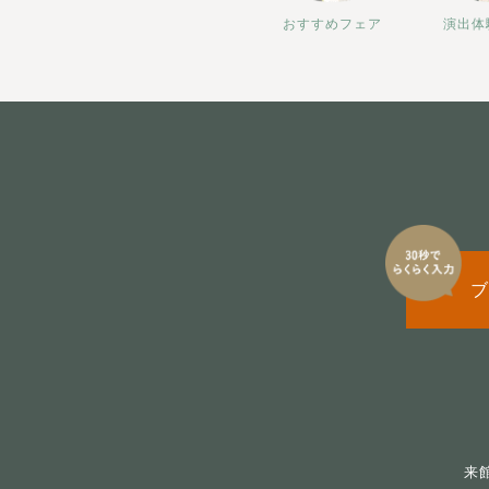
おすすめフェア
演出体
ブ
来