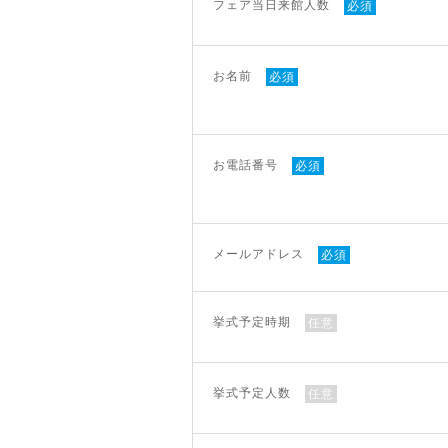
フェア当日来館人数
必須
お名前
必須
お電話番号
必須
メールアドレス
必須
挙式予定時期
任意
挙式予定人数
任意