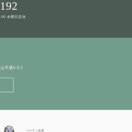
1192
19:00 水曜日定休
手通5-3-1
パーティ会場