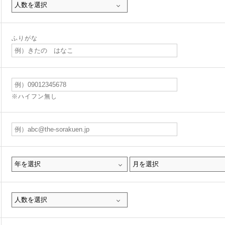
ふりがな
※ハイフン無し