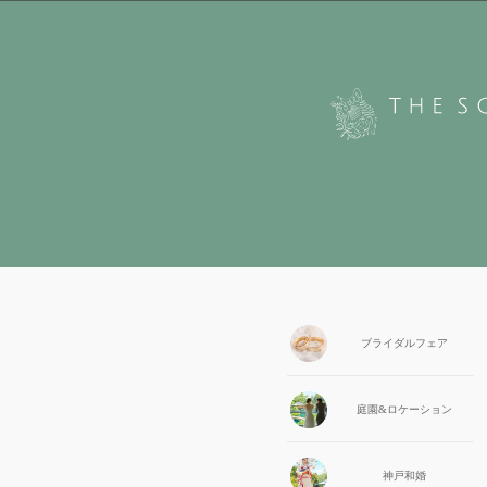
ブライダル
フェア
庭園&
ロケーション
神戸和婚