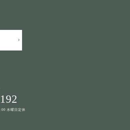
せ
1192
19:00 水曜日定休