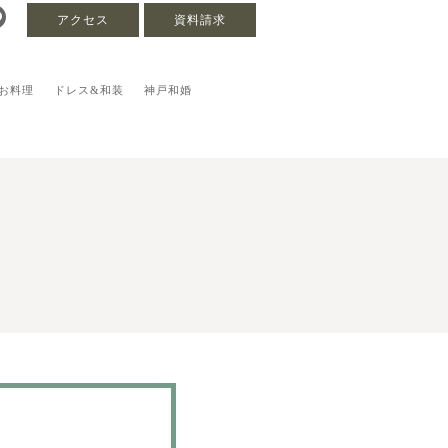
アクセス
資料請求
お料理
ドレス&和装
神戸和婚