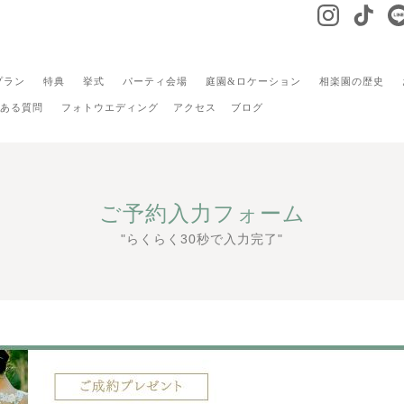
プラン
特典
挙式
パーティ会場
庭園&ロケーション
相楽園の歴史
ある質問
フォトウエディング
アクセス
ブログ
ご予約入力フォーム
"らくらく30秒で入力完了"