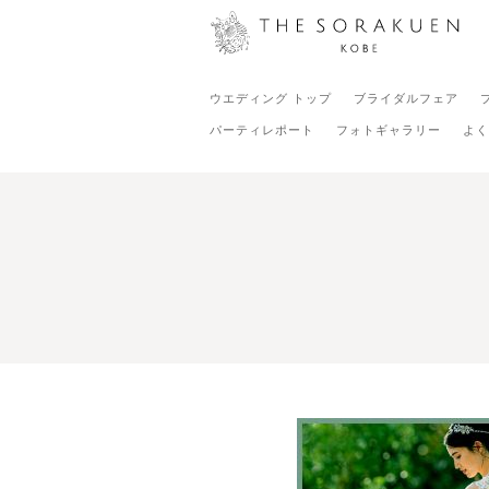
ウエディング トップ
ブライダルフェア
パーティレポート
フォトギャラリー
よく