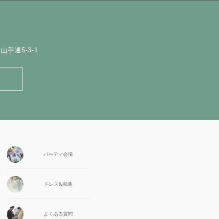
手通5-3-1
パーティ会場
ドレス&和装
よくある質問