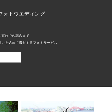
フォトウエディング
ご家族での記念まで
想いを込めて撮影するフォトサービス