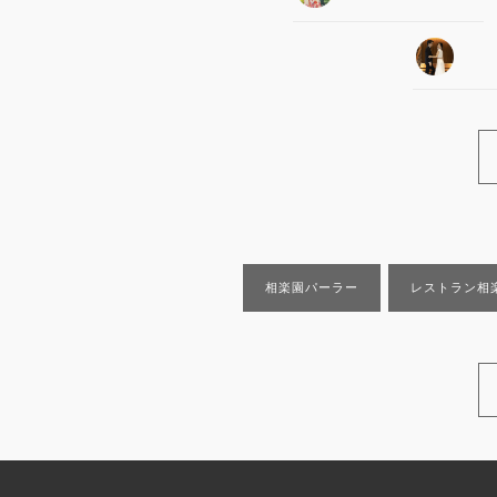
相楽園パーラー
レストラン相