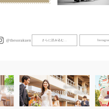
@thesorakuen
さらに読み込む…
Insta