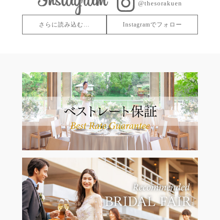
@thesorakuen
さらに読み込む…
Instagramでフォロー