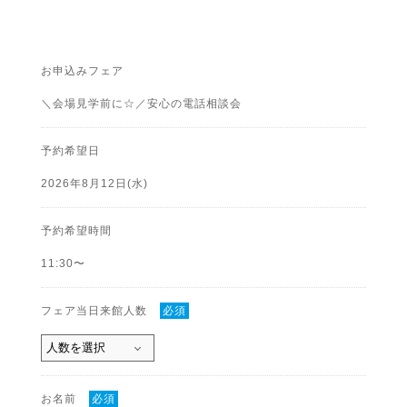
お申込みフェア
＼会場見学前に☆／安心の電話相談会
予約希望日
2026年8月12日(水)
予約希望時間
11:30〜
フェア当日来館人数
必須
お名前
必須