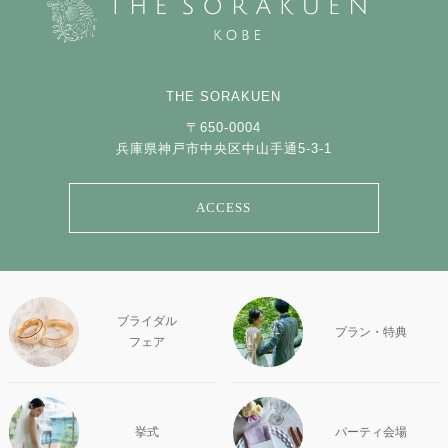
THE SORAKUEN
〒650-0004
兵庫県神戸市中央区中山手通5-3-1
ACCESS
ブライダル
プラン・特典
フェア
挙式
パーティ会場