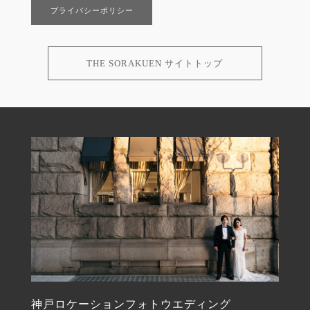
プライバシーポリシー
THE SORAKUEN サイトトップ
神戸ロケーションフォトウエディング