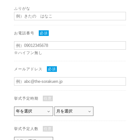
ふりがな
お電話番号
必須
※ハイフン無し
メールアドレス
必須
挙式予定時期
任意
挙式予定人数
任意