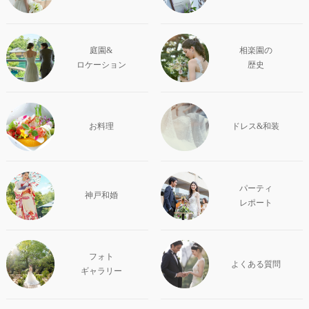
庭園&
相楽園の
ロケーション
歴史
お料理
ドレス&和装
パーティ
神戸和婚
レポート
フォト
よくある質問
ギャラリー