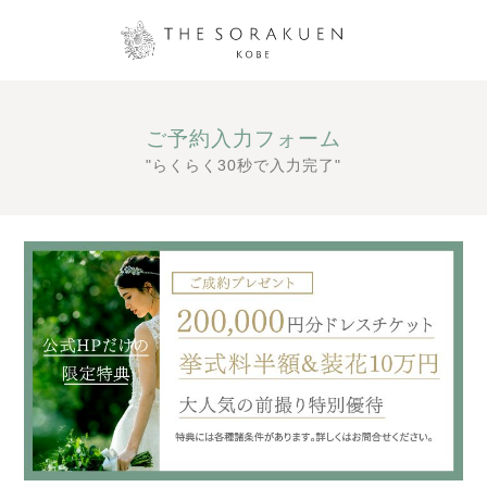
ご予約入力フォーム
"らくらく30秒で入力完了"