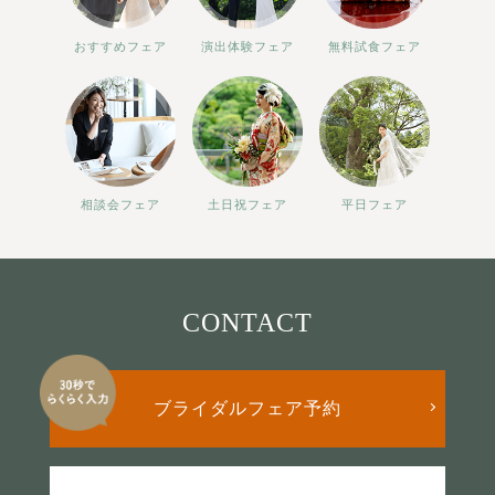
おすすめフェア
演出体験フェア
無料試食フェア
相談会フェア
土日祝フェア
平日フェア
CONTACT
ブライダルフェア予約