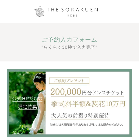
ご予約入力フォーム
"らくらく30秒で入力完了"