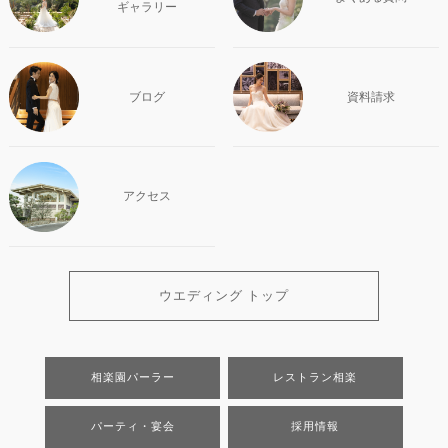
ギャラリー
ブログ
資料請求
アクセス
ウエディング トップ
相楽園パーラー
レストラン相楽
パーティ・宴会
採用情報