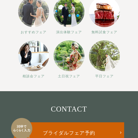
おすすめフェア
演出体験フェア
無料試食フェア
相談会フェア
土日祝フェア
平日フェア
CONTACT
ブライダルフェア予約