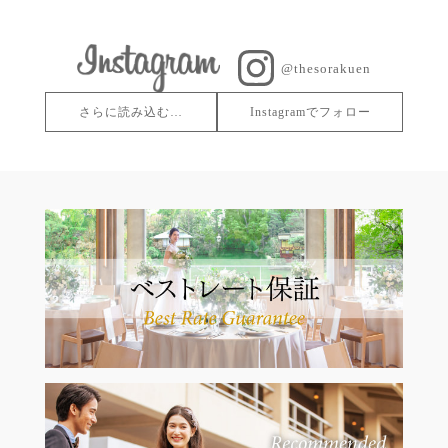
@thesorakuen
さらに読み込む…
Instagramでフォロー