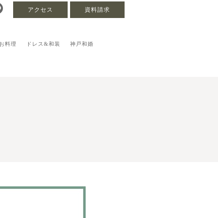
アクセス
資料請求
お料理
ドレス&和装
神戸和婚