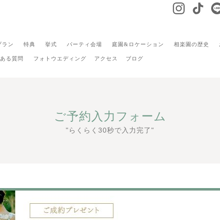
プラン
特典
挙式
パーティ会場
庭園&ロケーション
相楽園の歴史
ある質問
フォトウエディング
アクセス
ブログ
ご予約入力フォーム
"らくらく30秒で入力完了"