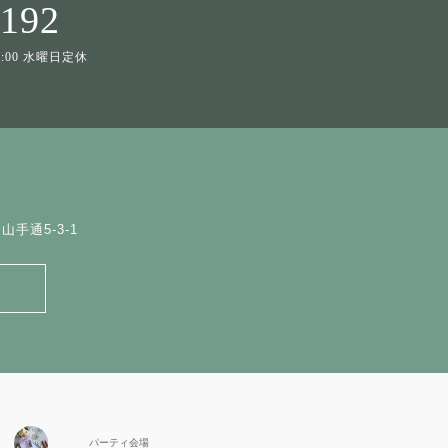
1192
19:00 水曜日定休
手通5-3-1
パーティ会場