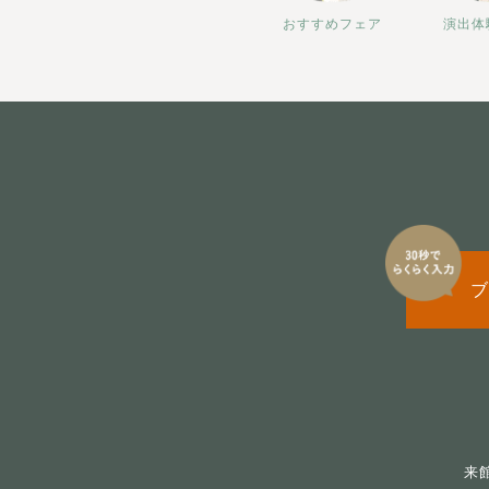
おすすめフェア
演出体
ブ
来