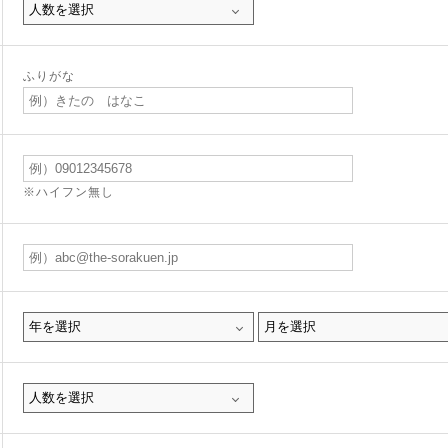
ふりがな
※ハイフン無し