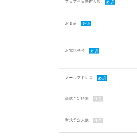
フェア当日来館人数
必須
お名前
必須
お電話番号
必須
メールアドレス
必須
挙式予定時期
任意
挙式予定人数
任意