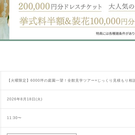
【火曜限定】6000坪の庭園一望！全館見学ツアー×じっくり見積もり相
2026年8月18日(火)
11:30〜