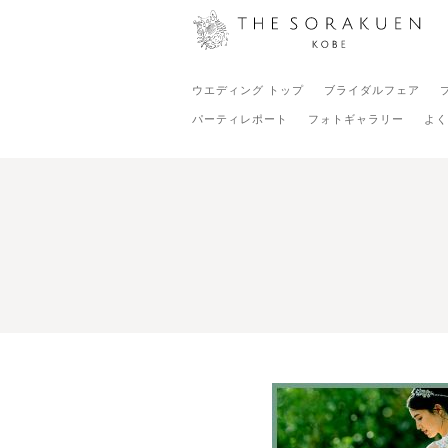
ウエディング トップ
ブライダルフェア
パーティレポート
フォトギャラリー
よく