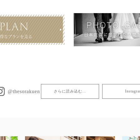
@thesorakuen
さらに読み込む…
Insta