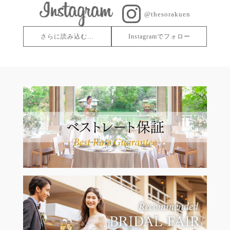
@thesorakuen
さらに読み込む…
Instagramでフォロー