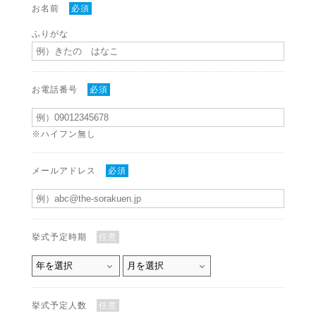
お名前
必須
ふりがな
お電話番号
必須
※ハイフン無し
メールアドレス
必須
挙式予定時期
任意
挙式予定人数
任意