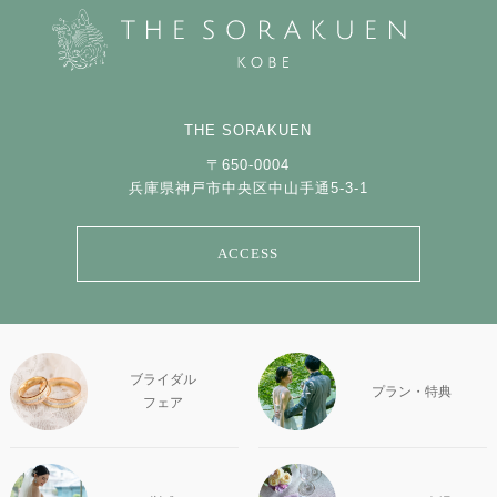
THE SORAKUEN
〒650-0004
兵庫県神戸市中央区中山手通5-3-1
ACCESS
ブライダル
プラン・特典
フェア