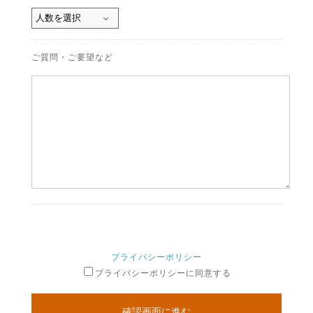
ご質問・ご要望など
プライバシーポリシー
プライバシーポリシーに同意する
確認画面に進む