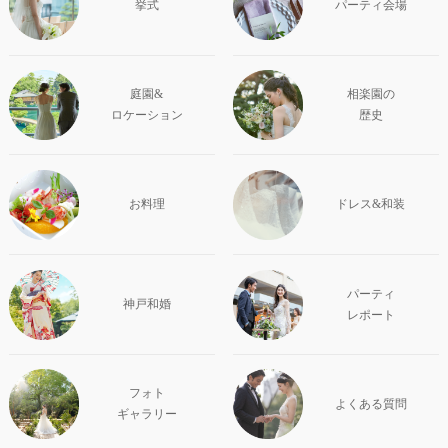
挙式
パーティ会場
庭園&
相楽園の
ロケーション
歴史
お料理
ドレス&和装
パーティ
神戸和婚
レポート
フォト
よくある質問
ギャラリー