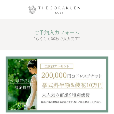
ご予約入力フォーム
"らくらく30秒で入力完了"