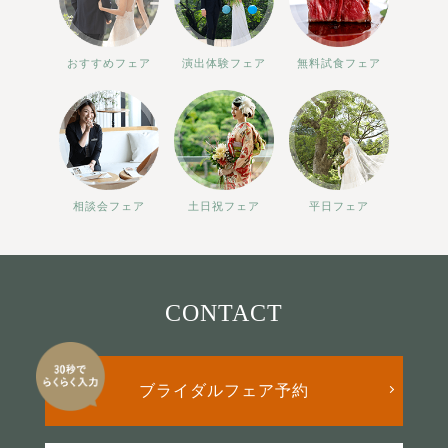
おすすめフェア
演出体験フェア
無料試食フェア
相談会フェア
土日祝フェア
平日フェア
CONTACT
ブライダルフェア予約