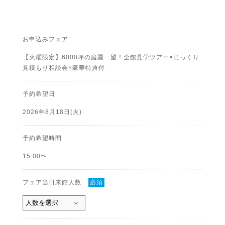
お申込みフェア
【火曜限定】6000坪の庭園一望！全館見学ツアー×じっくり
見積もり相談会×豪華特典付
予約希望日
2026年8月18日(火)
予約希望時間
15:00〜
フェア当日来館人数
必須