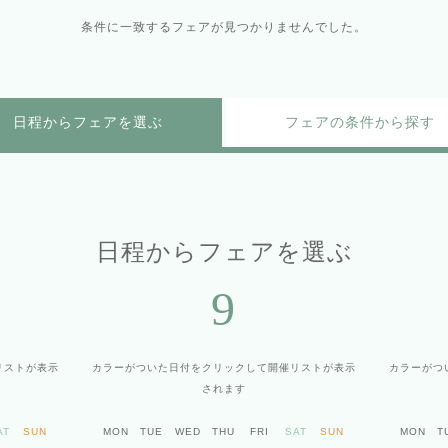
条件に一致するフェアが見つかりませんでした。
日程からフェアを選ぶ
フェアの条件から探す
日程からフェアを選ぶ
9
リストが表示
カラーがついた日付をクリックして
開催リストが表示
カラーがつ
されます
AT
SUN
MON
TUE
WED
THU
FRI
SAT
SUN
MON
T