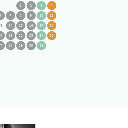
1
2
3
4
6
7
8
9
10
11
13
14
15
16
17
18
20
21
22
23
24
25
27
28
29
30
31