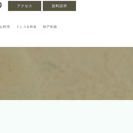
アクセス
資料請求
お料理
ドレス&和装
神戸和婚