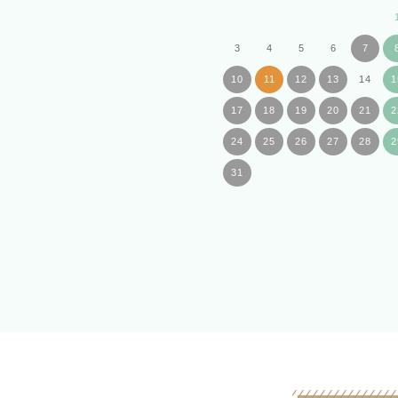
3
4
5
6
7
10
11
12
13
14
1
17
18
19
20
21
2
24
25
26
27
28
2
31