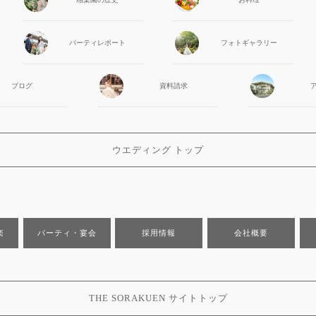
パーティ
レポート
フォト
ギャラリー
ブログ
資料請求
ウエディング トップ
楽
パーティ・宴会
採用情報
会社概要
THE SORAKUEN サイトトップ