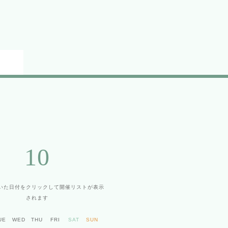
10
いた日付をクリックして
開催リストが表示
されます
UE
WED
THU
FRI
SAT
SUN