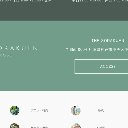
9:00 / 休日 9:00〜20:00 / 無休
平日12:00〜19:00 / 休日 9:00〜
THE SORAKUEN
〒650-0004
兵庫県神戸市中央区中山
ACCESS
プラン・特典
挙式
相楽園の
歴史
お料理