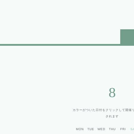
8
カラーがついた日付をクリックして
開催
されます
MON
TUE
WED
THU
FRI
S