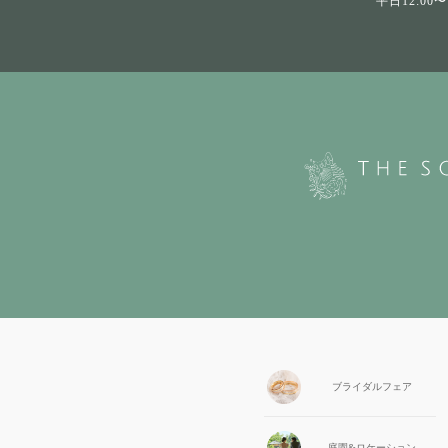
平日12:00〜1
ブライダル
フェア
庭園&
ロケーション