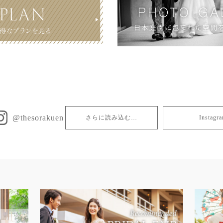
@thesorakuen
さらに読み込む…
Insta