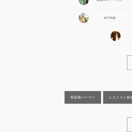
神戸和婚
相楽園パーラー
レストラン相