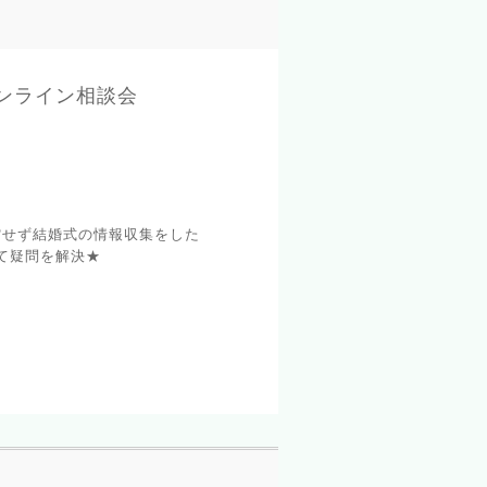
オンライン相談会
館せず結婚式の情報収集をした
て疑問を解決★