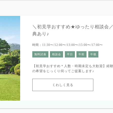
＼初見学おすすめ★ゆったり相談会／6
典あり♪
時間：11:30〜/12:00〜/13:00〜/15:00〜/17:00〜
無料試食
相談会
平日
午前
午後
【初見学おすすめ＊人数・時期未定も大歓迎】経
の希望をじっくり伺ってご提案します♪
くわしく見る