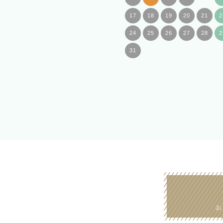
17
18
19
20
21
2
24
25
26
27
28
2
31