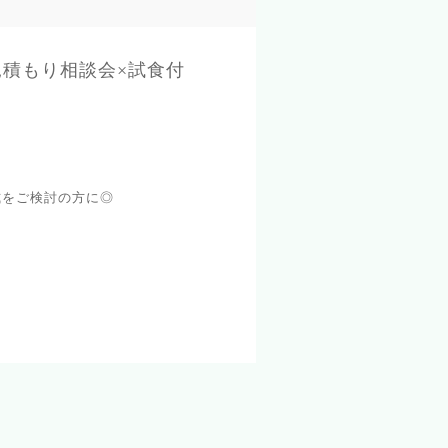
見積もり相談会×試食付
式をご検討の方に◎