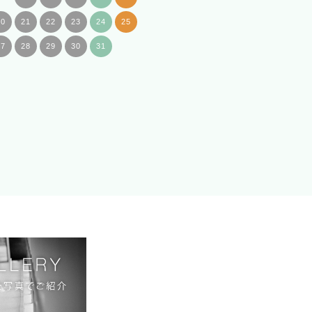
20
21
22
23
24
25
27
28
29
30
31