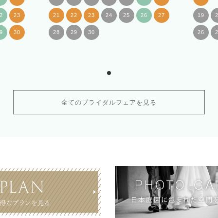
2
23
21
22
23
24
25
26
27
19
9
30
28
29
30
26
全てのブライダルフェアを見る