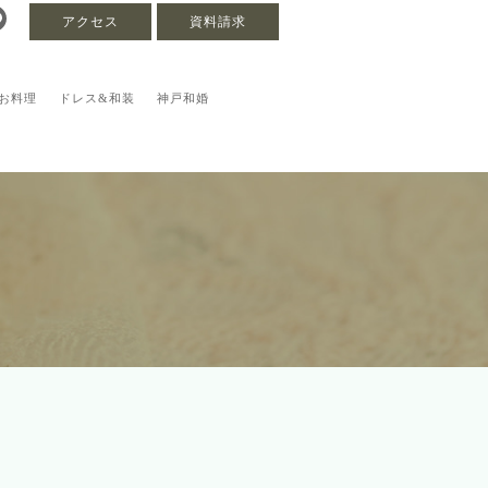
アクセス
資料請求
お料理
ドレス&和装
神戸和婚