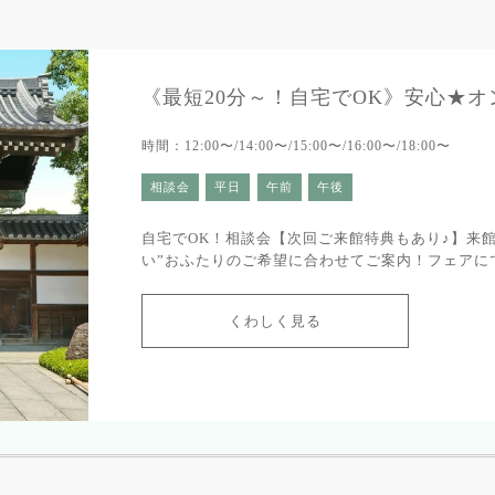
《最短20分～！自宅でOK》安心★
時間：12:00〜/14:00〜/15:00〜/16:00〜/18:00〜
相談会
平日
午前
午後
自宅でOK！相談会【次回ご来館特典もあり♪】来
い”おふたりのご希望に合わせてご案内！フェアに
くわしく見る