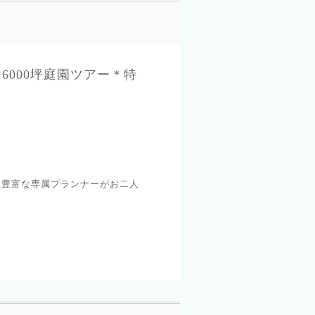
000坪庭園ツアー＊特
験豊富な専属プランナーがお二人