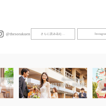
@thesorakuen
さらに読み込む…
Insta