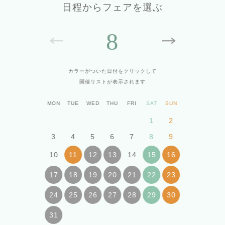
日程からフェアを選ぶ
8
カラーがついた日付をクリックして
開催リストが表示されます
MON
TUE
WED
THU
FRI
SAT
SUN
1
2
3
4
5
6
7
8
9
10
14
11
12
13
15
16
17
18
19
20
21
22
23
24
25
26
27
28
29
30
31