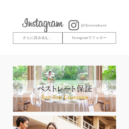
@thesorakuen
さらに読み込む…
Instagramでフォロー