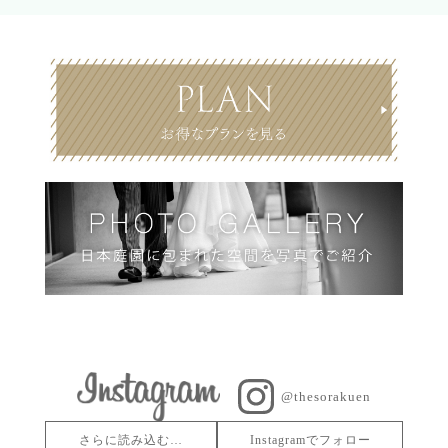
@thesorakuen
さらに読み込む…
Instagramでフォロー