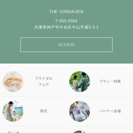
THE SORAKUEN
〒650-0004
兵庫県神戸市中央区中山手通5-3-1
ACCESS
ブライダル
プラン・特典
フェア
挙式
パーティ会場