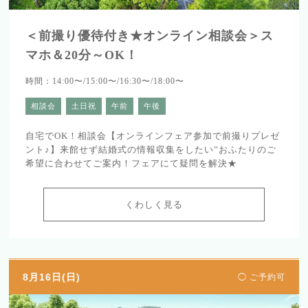
＜前撮り優待付き★オンライン相談会＞ス
マホ＆20分～OK！
時間：14:00〜/15:00〜/16:30〜/18:00〜
相談会
土日祝
午前
午後
自宅でOK！相談会【オンラインフェア参加で前撮りプレゼ
ント♪】来館せず結婚式の情報収集をしたい”おふたりのご
希望に合わせてご案内！フェアにて疑問を解決★
くわしく見る
8月16日(日)
◯ ご予約可