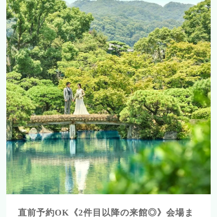
直前予約OK《2件目以降の来館◎》会場ま