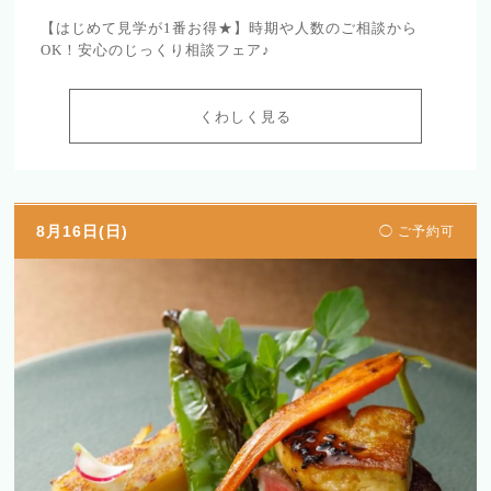
【はじめて見学が1番お得★】時期や人数のご相談から
OK！安心のじっくり相談フェア♪
くわしく見る
8月16日(日)
◯ ご予約可