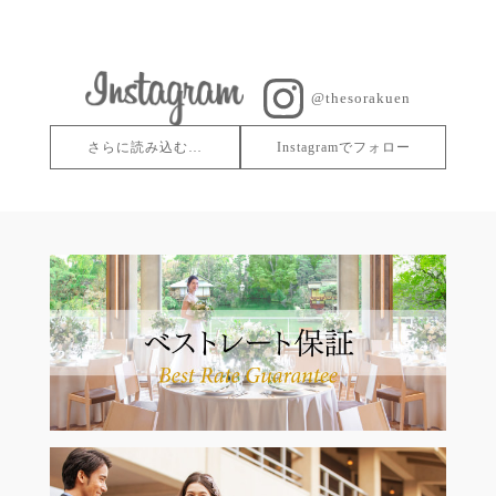
@thesorakuen
さらに読み込む…
Instagramでフォロー