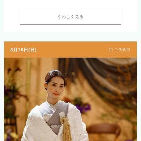
くわしく見る
8月16日(日)
◯ ご予約可