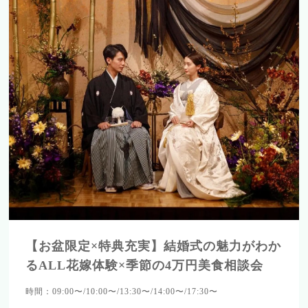
【お盆限定×特典充実】結婚式の魅力がわか
るALL花嫁体験×季節の4万円美食相談会
時間：09:00〜/10:00〜/13:30〜/14:00〜/17:30〜