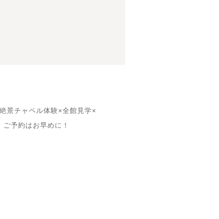
絶景チャペル体験×全館見学×
！ご予約はお早めに！