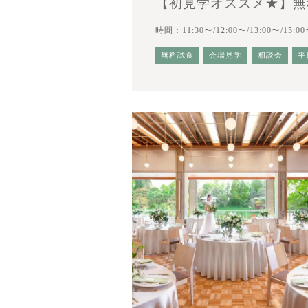
【初見学オススメ★】無
時間：11:30〜/12:00〜/13:00〜/15:00
無料試食
会場見学
相談会
平