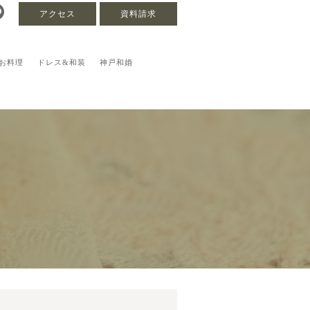
アクセス
資料請求
お料理
ドレス&和装
神戸和婚